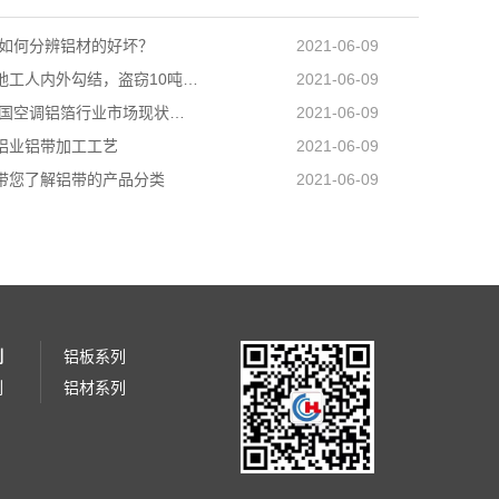
 如何分辨铝材的好坏？
2021-06-09
溧阳一工地工人内外勾结，盗窃10吨铝材，最终8人被抓
2021-06-09
2020年中国空调铝箔行业市场现状及发展前景分析需求预计持续增长
2021-06-09
铝业铝带加工工艺
2021-06-09
带您了解铝带的产品分类
2021-06-09
列
铝板系列
列
铝材系列