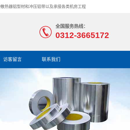
种散热器铝型材和冲压铝带以及承接各类机房工程
全国服务热线：
0312-3665172
访客留言
联系我们