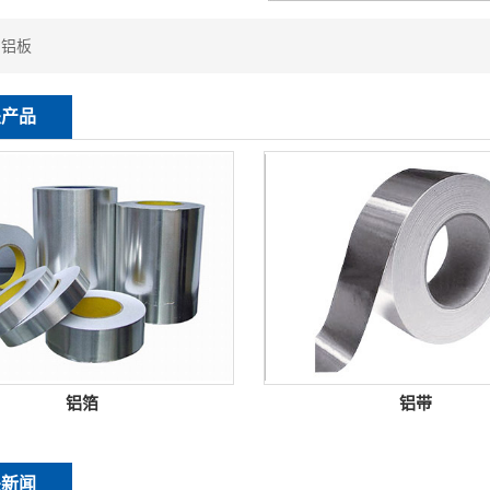
：
铝板
关产品
铝箔
铝带
关新闻