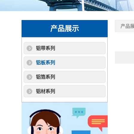
产品
产品展示
铝带系列
铝板系列
铝箔系列
铝材系列