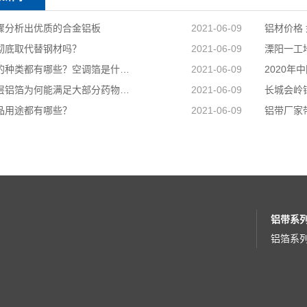
骤分析出优质的合金铝板​
2021-06-09
铝材价格
彻底取代替钢材吗？
2021-06-09
空调箔的种类都有哪些？空调箔是什么？
2021-06-09
印刷涂层铝箔为何能满足大部分药物包装？
2021-06-09
长城会岭
品用途都有哪些？
2021-06-09
铝带厂家
铝带系
铝箔系